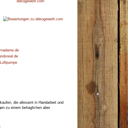
dekogeweih.com
madame.de
undsreal.de
Luftpumpe
aufen, die allesamt in Handarbeit und
ragen zu einem behaglichen aber
.