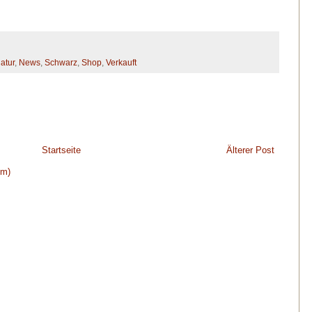
atur
,
News
,
Schwarz
,
Shop
,
Verkauft
Startseite
Älterer Post
om)