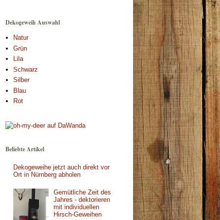
Dekogeweih Auswahl
Natur
Grün
Lila
Schwarz
Silber
Blau
Rot
Beliebte Artikel
Dekogeweihe jetzt auch direkt vor
Ort in Nürnberg abholen
Gemütliche Zeit des
Jahres - dektorieren
mit individuellen
Hirsch-Geweihen