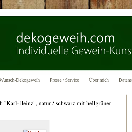
Wunsch-Dekogeweih
Presse / Service
Über mich
Datens
 "Karl-Heinz", natur / schwarz mit hellgrüner