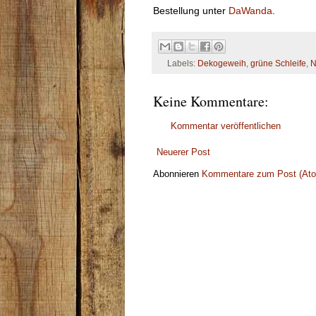
Bestellung unter
DaWanda
.
Labels:
Dekogeweih
,
grüne Schleife
,
N
Keine Kommentare:
Kommentar veröffentlichen
Neuerer Post
Abonnieren
Kommentare zum Post (At