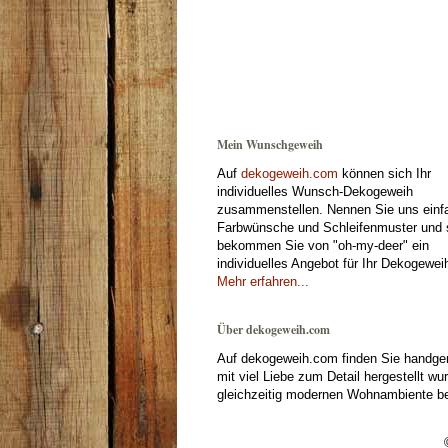
Mein Wunschgeweih
Auf
dekogeweih.com
können sich Ihr
individuelles Wunsch-Dekogeweih
zusammenstellen. Nennen Sie uns einfa
Farbwünsche und Schleifenmuster und
bekommen Sie von "oh-my-deer" ein
individuelles Angebot für Ihr Dekogewei
Mehr erfahren...
Über dekogeweih.com
Auf dekogeweih.com finden Sie handgem
mit viel Liebe zum Detail hergestellt w
gleichzeitig modernen Wohnambiente bei