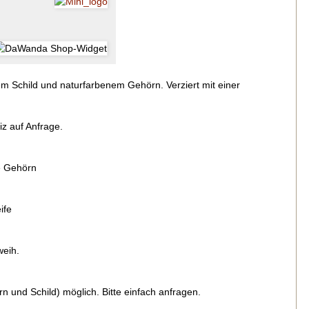
m. Schleife
 Schild und naturfarbenem Gehörn. Verziert mit einer
z auf Anfrage.
e Gehörn
ife
weih.
 und Schild) möglich. Bitte einfach anfragen.